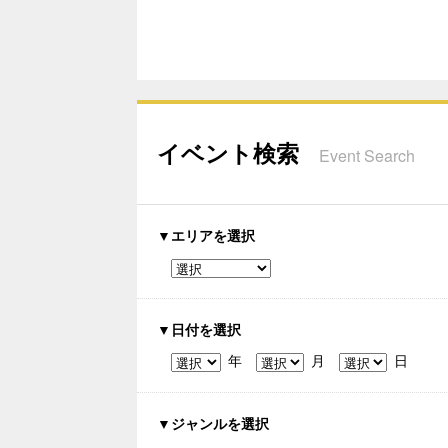
イベント検索
Event Search
▼エリアを選択
▼日付を選択
年
月
日
▼ジャンルを選択