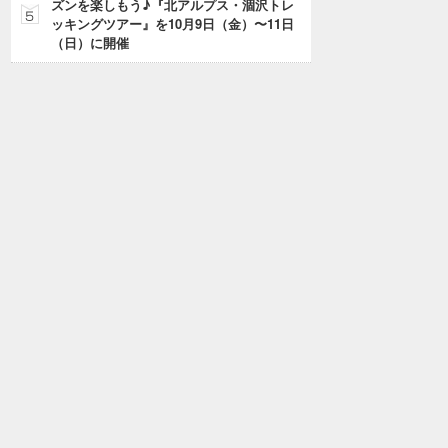
ズンを楽しもう♪『北アルプス・涸沢トレ
ッキングツアー』を10月9日（金）〜11日
（日）に開催