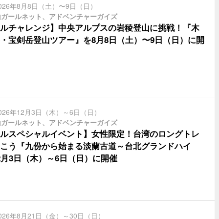
026年8月8日（土）〜9日（日）
山ガールネット、アドベンチャーガイズ
ルチャレンジ】中央アルプスの岩稜登山に挑戦！『木
・宝剣岳登山ツアー』を8月8日（土）〜9日（日）に開
026年12月3日（木）～6日（日）
山ガールネット、アドベンチャーガイズ
ルスペシャルイベント】女性限定！台湾のロングトレ
こう『九份から始まる淡蘭古道～台北グランドハイ
2月3日（木）～6日（日）に開催
026年8月21日（金）～30日（日）