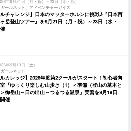
026年9月21日（月・祝）～23日（水・祝）
山ガールネット、アドベンチャーガイズ
ルチャレンジ】日本のマッターホルンに挑戦♪『日本百
ヶ岳登山ツアー』を9月21日（月・祝）～23日（水・
催
026年9月19日（土）
山ガールネット
ルカレッジ】2026年度第2クールがスタート！初心者向
室『ゆっくり楽しむ山歩き（1）＜準備（登山の基本と
＞御岳山～日の出山～つるつる温泉』実習を9月19日
開催