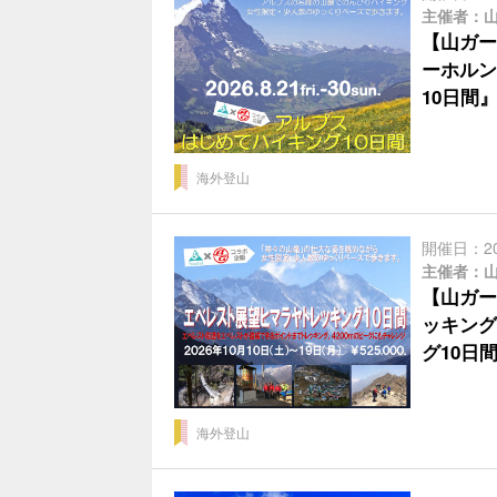
主催者：
【山ガー
ーホルン
10日間
海外登山
開催日：2
主催者：
【山ガー
ッキング
グ10日
海外登山