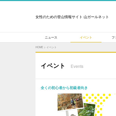
女性のための登山情報サイト 山ガールネット
ニュース
イベント
フ
HOME
>
イベント
イベント
Events
全くの初心者から初級者向き