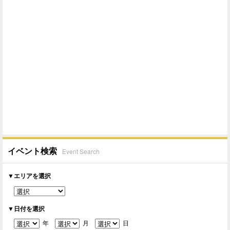
イベント検索
Event Search
▼エリアを選択
▼日付を選択
年
月
日