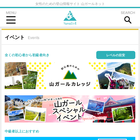
女性のための登山情報サイト 山ガールネット
イベント
Events
全くの初心者から初級者向き
レベルの目安
中級者以上におすすめ