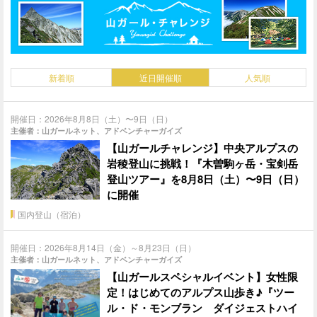
新着順
近日開催順
人気順
開催日：2026年8月8日（土）〜9日（日）
主催者：山ガールネット、アドベンチャーガイズ
【山ガールチャレンジ】中央アルプスの
岩稜登山に挑戦！『木曽駒ヶ岳・宝剣岳
登山ツアー』を8月8日（土）〜9日（日）
に開催
国内登山（宿泊）
開催日：2026年8月14日（金）～8月23日（日）
主催者：山ガールネット、アドベンチャーガイズ
【山ガールスペシャルイベント】女性限
定！はじめてのアルプス山歩き♪『ツー
ル・ド・モンブラン ダイジェストハイ