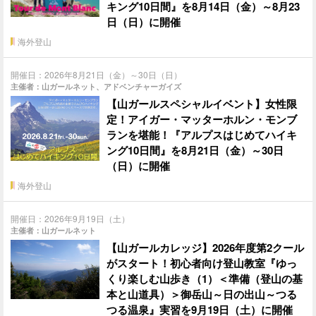
キング10日間』を8月14日（金）～8月23
日（日）に開催
海外登山
開催日：2026年8月21日（金）～30日（日）
主催者：山ガールネット、アドベンチャーガイズ
【山ガールスペシャルイベント】女性限
定！アイガー・マッターホルン・モンブ
ランを堪能！『アルプスはじめてハイキ
ング10日間』を8月21日（金）～30日
（日）に開催
海外登山
開催日：2026年9月19日（土）
主催者：山ガールネット
【山ガールカレッジ】2026年度第2クール
がスタート！初心者向け登山教室『ゆっ
くり楽しむ山歩き（1）＜準備（登山の基
本と山道具）＞御岳山～日の出山～つる
つる温泉』実習を9月19日（土）に開催