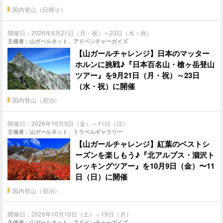
国内登山（日帰り）
開催日：2026年9月21日（月・祝）～23日（水・祝）
主催者：山ガールネット、アドベンチャーガイズ
【山ガールチャレンジ】日本のマッター
ホルンに挑戦♪『日本百名山・槍ヶ岳登山
ツアー』を9月21日（月・祝）～23日
（水・祝）に開催
国内登山（宿泊）
開催日：2026年10月9日（金）～11日（日）
主催者：山ガールネット、トラベルギャラリー
【山ガールチャレンジ】紅葉のベストシ
ーズンを楽しもう♪『北アルプス・涸沢ト
レッキングツアー』を10月9日（金）〜11
日（日）に開催
国内登山（宿泊）
開催日：2026年10月10日（土）～19日（月）
主催者：山ガールネット、アドベンチャーガイズ