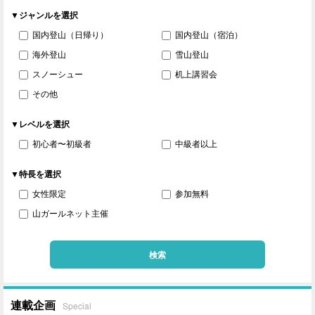
▼ジャンルを選択
国内登山（日帰り）
国内登山（宿泊）
海外登山
雪山登山
スノーシュー
机上講習会
その他
▼レベルを選択
初心者〜初級者
中級者以上
▼特長を選択
女性限定
参加無料
山ガールネット主催
検索
連載企画
Special