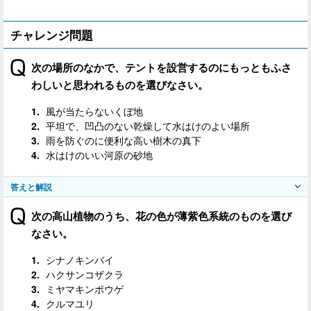
チャレンジ問題
次の場所のなかで、テントを設営するのにもっともふさ
わしいと思われるものを選びなさい。
風が当たらないくぼ地
平坦で、凹凸のない乾燥して水はけのよい場所
雨を防ぐのに便利な高い樹木の真下
水はけのいい河原の砂地
答えと解説
次の高山植物のうち、花の色が薄紫色系統のものを選び
なさい。
シナノキンバイ
ハクサンコザクラ
ミヤマキンポウゲ
クルマユリ