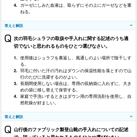
ガーゼにしみた血液は、取らずにその上にガーゼなどを重
ねる。
答えと解説
次の羽毛シュラフの取扱や手入れに関する記述のうち適
切でないと思われるものをひとつ選びなさい。
使用後はシュラフを裏返し、風通しのよい場所で陰干しす
る。
羽毛に付いた汗の汚れはダウンの保温性能を落とすので山
行のたびに洗濯するのがよい。
長期間使用しない場合は、専用の収納袋に入れずに、大き
めの袋に移し替えて保管する。
家庭で手洗いするときはダウン用の専用洗剤を使用し、自
然乾燥が好ましい。
答えと解説
山行後のファブリック製登山靴の手入れについての記述
で、誤っていると思われるものをひとつ選びなさい。