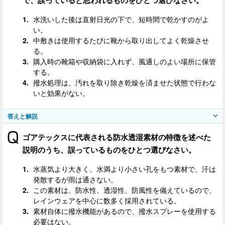
水洗いした後は直射日光の下で、短時間で乾かすのがよ
い。
中敷きは使用するたびに靴から取り出してよく乾燥させ
る。
購入時の靴箱や収納袋に入れず、風通しのよい場所に保管
する。
撥水処理は、汚れを取り除き乾燥を済ませた状態で行わな
いと効果がない。
答えと解説
ゴアテックスに代表される防水透湿素材の特徴を述べた
説明のうち、誤っているものをひとつ選びなさい。
水蒸気より大きく、水満より小さい孔をもつ素材で、汗は
発散するが雨は通さない。
この素材は、防水性、透湿性、防風性を備えているので、
レインウェアを中心に数多く採用されている。
素材自体に撥水機能があるので、撥水スプレーを使用する
必要はない。