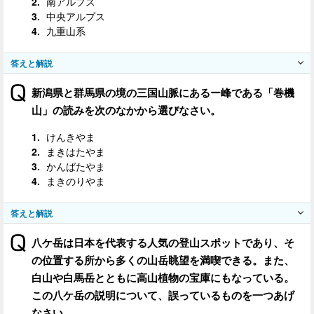
南アルプス
中央アルプス
九重山系
答えと解説
新潟県と群馬県の境の三国山脈にあるー峰である「巻機
山」の読みを次のなかから選びなさい。
けんきやま
まきはたやま
かんばたやま
まきのりやま
答えと解説
八ケ岳は日本を代表する人気の登山スポットであり、そ
の位置する所から多くの山岳眺望を満喫できる。また、
白山や白馬岳とともに高山植物の宝庫にもなっている。
この八ケ岳の説明について、誤っているものを一つあげ
なさい。