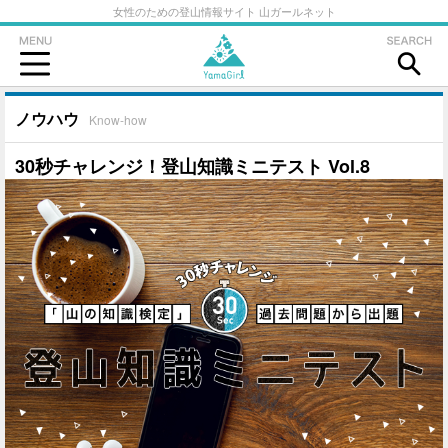
女性のための登山情報サイト 山ガールネット
ノウハウ
Know-how
30秒チャレンジ！登山知識ミニテスト Vol.8