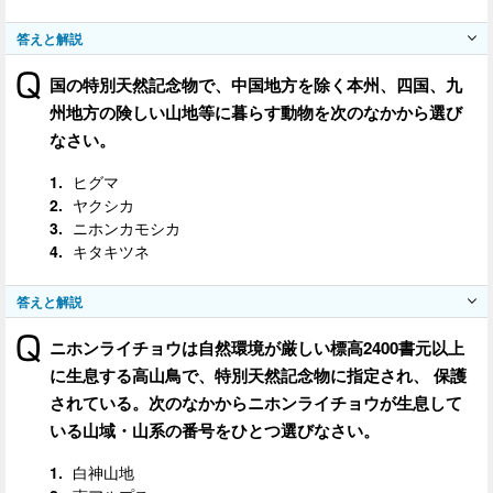
答えと解説
国の特別天然記念物で、中国地方を除く本州、四国、九
州地方の険しい山地等に暮らす動物を次のなかから選び
なさい。
ヒグマ
ヤクシカ
ニホンカモシカ
キタキツネ
答えと解説
ニホンライチョウは自然環境が厳しい標高2400書元以上
に生息する高山鳥で、特別天然記念物に指定され、 保護
されている。次のなかからニホンライチョウが生息して
いる山域・山系の番号をひとつ選びなさい。
白神山地