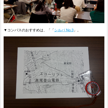
▼コンパスのおすすめは、「「
シルバ No.3
」。