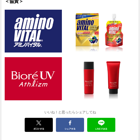
＜協賛＞
いいね！と思ったらシェアしてね