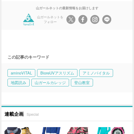
山ガールネットの最新情報をお届けします
山ガールネットを
フォロー
この記事のキーワード
aminoVITAL
BioreUVアスリズム
アミノバイタル
地図読み
山ガールカレッジ
登山教室
連載企画
Special