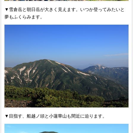
▼雪倉岳と朝日岳が大きく見えます。いつか登ってみたいと
夢もふくらみます。
▼目指す、船越ノ頭と小蓮華山も間近に迫ります。