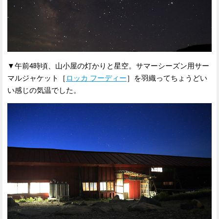
▼午前4時頃、山小屋の灯かりと星空。サマーシーズン用サー
マルジャケット［
ロッカ フーディー
］を羽織ってちょうどい
い感じの気温でした。