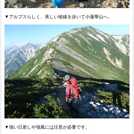
▼アルプスらしく、美しい稜線を歩いて小蓮華山へ。
▼強い日差しや強風には注意が必要です。