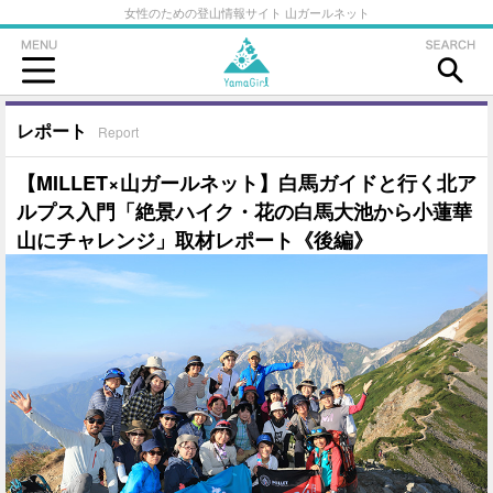
女性のための登山情報サイト 山ガールネット
レポート
Report
【MILLET×山ガールネット】白馬ガイドと行く北ア
ルプス入門「絶景ハイク・花の白馬大池から小蓮華
山にチャレンジ」取材レポート《後編》