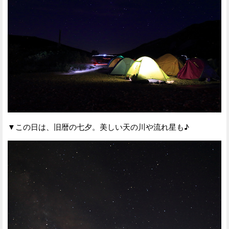
▼この日は、旧暦の七夕。美しい天の川や流れ星も♪