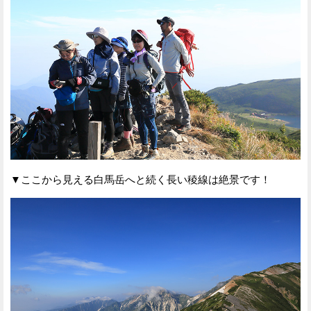
▼ここから見える白馬岳へと続く長い稜線は絶景です！