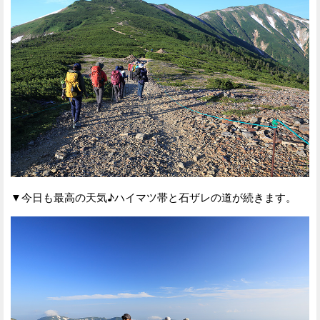
▼今日も最高の天気♪ハイマツ帯と石ザレの道が続きます。