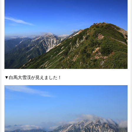
▼白馬大雪渓が見えました！