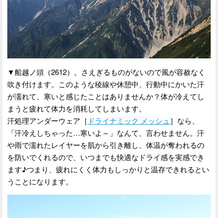
▼船越ノ頭（2612）。さえぎるものがないので風が容赦なく
吹き付けます。このような稜線や休憩中、行動中にかいた汗
が濡れて、寒いと感じたことはありませんか？体が冷えてし
まうと疲れて体力を消耗してしまいます。
汗処理アンダーウェア［
ドライナミック メッシュ
］なら、
「汗冷えしちゃった…寒いよ～」なんて、言わせません。汗
や雨で濡れたレイヤーを肌から引き離し、体温が奪われるの
を防いでくれるので、いつまでも快適なドライ感を実感でき
ます♪つまり、疲れにくく体力もしっかりと温存できれるとい
うことになります。