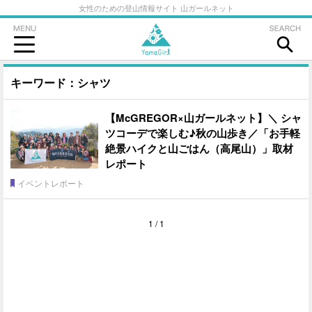
女性のための登山情報サイト 山ガールネット
キーワード：シャツ
【McGREGOR×山ガールネット】＼ シャ
ツコーデで楽しむ♪秋の山歩き／「お手軽
絶景ハイクと山ごはん（高尾山）」取材
レポート
イベントレポート
1 / 1