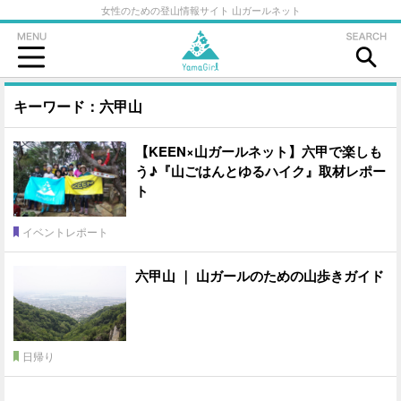
女性のための登山情報サイト 山ガールネット
キーワード：六甲山
【KEEN×山ガールネット】六甲で楽しも
う♪『山ごはんとゆるハイク』取材レポー
ト
イベントレポート
六甲山 ｜ 山ガールのための山歩きガイド
日帰り