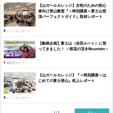
【山ガールカレッジ】女性のための初心
者向け登山教室『＜特別講座＞富士山登
頂パーフェクトガイド』取材レポート
イベントレポート
【動画企画】富士山（吉田ルート）に登
ってきました！ ～桜花の頂きMountain～
編集部セレクト
【山ガールカレッジ】『＜特別講座＞は
じめての富士登山』机上レポート
イベントレポート
1 / 2
次へ >