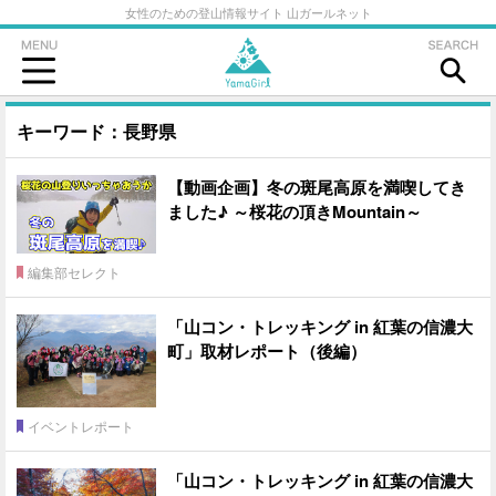
女性のための登山情報サイト 山ガールネット
キーワード：長野県
【動画企画】冬の斑尾高原を満喫してき
ました♪ ～桜花の頂きMountain～
編集部セレクト
「山コン・トレッキング in 紅葉の信濃大
町」取材レポート（後編）
イベントレポート
「山コン・トレッキング in 紅葉の信濃大