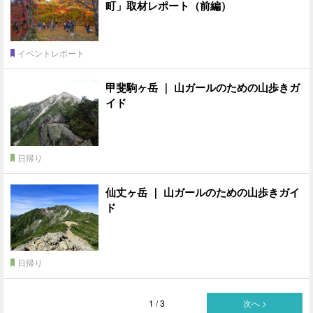
町」取材レポート（前編）
イベントレポート
甲斐駒ヶ岳 ｜ 山ガールのための山歩きガ
イド
日帰り
仙丈ヶ岳 ｜ 山ガールのための山歩きガイ
ド
日帰り
1 / 3
次へ >