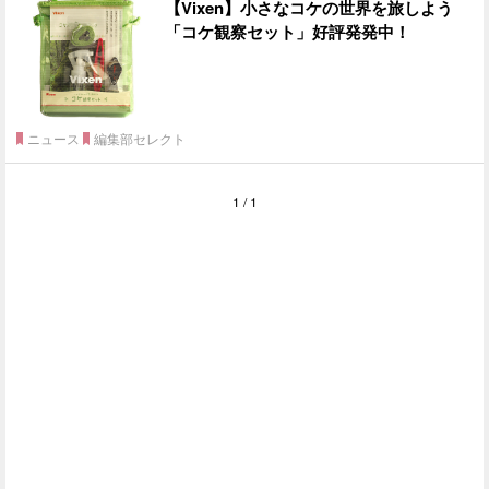
【Vixen】小さなコケの世界を旅しよう
「コケ観察セット」好評発発中！
ニュース
編集部セレクト
1 / 1