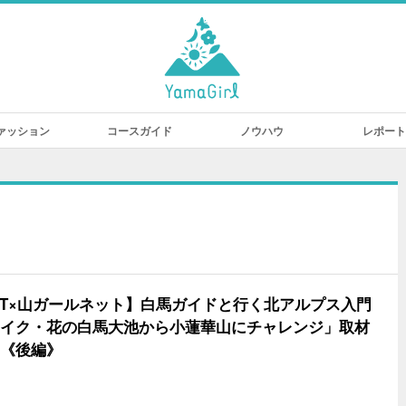
ァッション
コースガイド
ノウハウ
レポート
LET×山ガールネット】白馬ガイドと行く北アルプス入門
イク・花の白馬大池から小蓮華山にチャレンジ」取材
《後編》