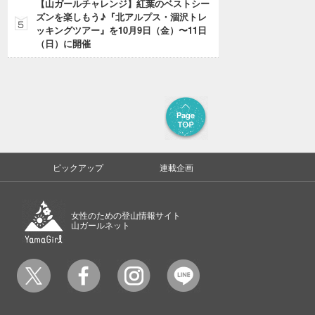
【山ガールチャレンジ】紅葉のベストシー
ズンを楽しもう♪『北アルプス・涸沢トレ
ッキングツアー』を10月9日（金）〜11日
（日）に開催
ピックアップ
連載企画
女性のための登山情報サイト
山ガールネット