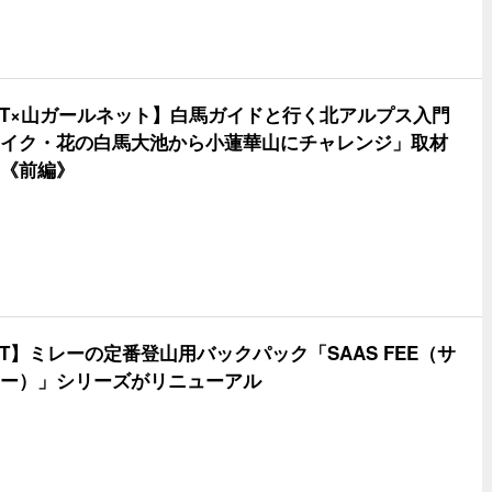
LET×山ガールネット】白馬ガイドと行く北アルプス入門
イク・花の白馬大池から小蓮華山にチャレンジ」取材
《前編》
LET】ミレーの定番登山用バックパック「SAAS FEE（サ
ー）」シリーズがリニューアル