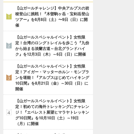
【山ガールチャレンジ】中央アルプスの岩
稜登山に挑戦！『木曽駒ヶ岳・宝剣岳登山
ツアー』を8月8日（土）〜9日（日）に開
催
【山ガールスペシャルイベント】女性限
定！台湾のロングトレイルを歩こう『九份
から始まる淡蘭古道～台北グランドハイ
ク』を12月3日（木）～6日（日）に開催
【山ガールスペシャルイベント】女性限
定！アイガー・マッターホルン・モンブラ
ンを堪能！『アルプスはじめてハイキング
10日間』を8月21日（金）～30日（日）に
開催
【山ガールスペシャルイベント】女性限
定！初めての海外トレッキングにチャレン
ジ！『エベレスト展望ヒマラヤトレッキン
グ10日間』を10月10日（土）～19日
（月）に開催