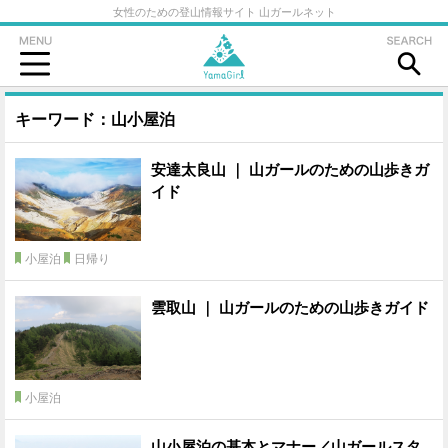
女性のための登山情報サイト 山ガールネット
キーワード：山小屋泊
安達太良山 ｜ 山ガールのための山歩きガ
イド
小屋泊
日帰り
雲取山 ｜ 山ガールのための山歩きガイド
小屋泊
山小屋泊の基本とマナー／山ガールスタ