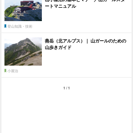
ートマニュアル
登山知識・技術
燕岳（北アルプス）｜ 山ガールのための
山歩きガイド
小屋泊
1 / 1