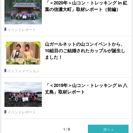
「＜2020年＞山コン・トレッキング in 紅
葉の信濃大町」取材レポート（前編）
イベントレポート
山ガールネットの山コンイベントから、
10組目のご結婚されたカップルが誕生し
ました！
インフォメーション
「＜2019年＞山コン・トレッキング in 八
丈島」取材レポート
イベントレポート
1 / 9
次へ >