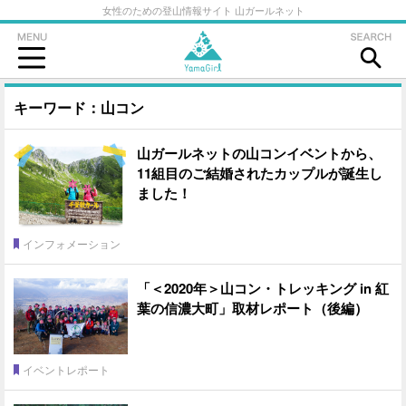
女性のための登山情報サイト 山ガールネット
キーワード：山コン
山ガールネットの山コンイベントから、
11組目のご結婚されたカップルが誕生し
ました！
インフォメーション
「＜2020年＞山コン・トレッキング in 紅
葉の信濃大町」取材レポート（後編）
イベントレポート