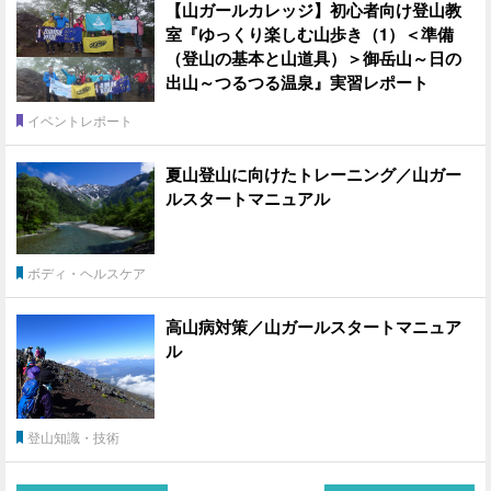
【山ガールカレッジ】初心者向け登山教
室『ゆっくり楽しむ山歩き（1）＜準備
（登山の基本と山道具）＞御岳山～日の
出山～つるつる温泉』実習レポート
イベントレポート
夏山登山に向けたトレーニング／山ガー
ルスタートマニュアル
ボディ・ヘルスケア
高山病対策／山ガールスタートマニュア
ル
登山知識・技術