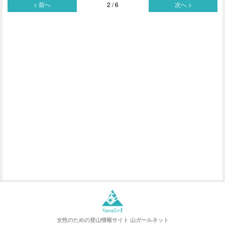
< 前へ
2 / 6
次へ >
女性のための登山情報サイト
山ガールネット