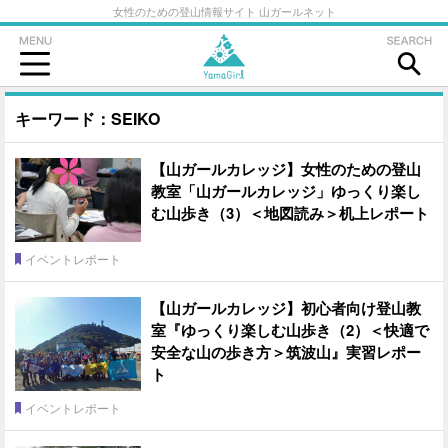
女性のための登山情報サイト 山ガールネット
キーワード：SEIKO
【山ガールカレッジ】女性のための登山
教室「山ガールカレッジ」ゆっくり楽し
む山歩き（3）＜地図読み＞机上レポート
イベントレポート
【山ガールカレッジ】初心者向け登山教
室『ゆっくり楽しむ山歩き（2）＜快適で
安全な山の歩き方＞筑波山』実習レポー
ト
イベントレポート