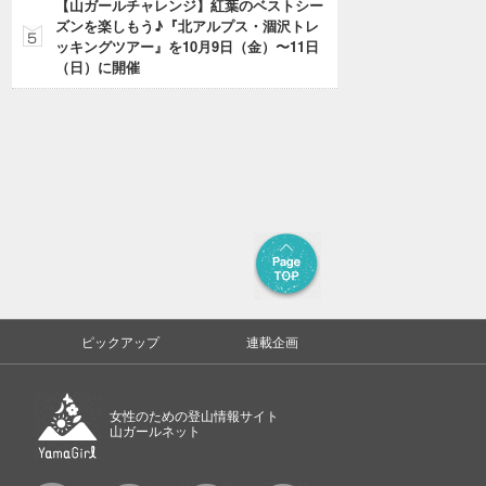
【山ガールチャレンジ】紅葉のベストシー
ズンを楽しもう♪『北アルプス・涸沢トレ
ッキングツアー』を10月9日（金）〜11日
（日）に開催
ピックアップ
連載企画
女性のための登山情報サイト
山ガールネット