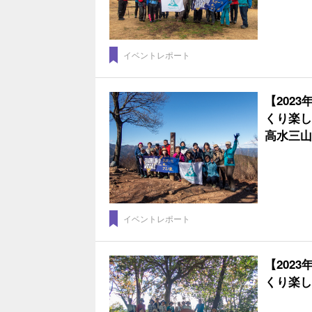
イベントレポート
【202
くり楽し
高水三山
イベントレポート
【202
くり楽し