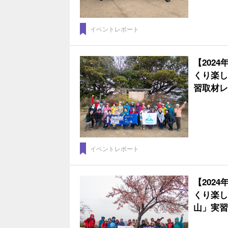
イベントレポート
【202
くり楽し
習取材レ
イベントレポート
【202
くり楽し
山」実習