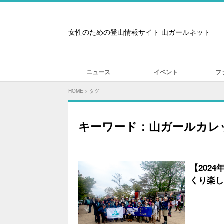
女性のための登山情報サイト 山ガールネット
ニュース
イベント
フ
HOME
>
タグ
キーワード：山ガールカレ
【202
くり楽し