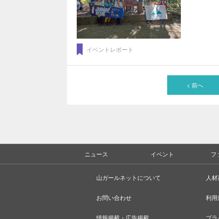
イベントレポート
< 前へ
ニュース
イベント
フ
山ガールネットについて
人材
お問い合わせ
利用
情報掲載・広告掲載
プラ