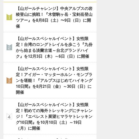
【山ガールチャレンジ】中央アルプスの岩
稜登山に挑戦！『木曽駒ヶ岳・宝剣岳登山
ツアー』を8月8日（土）〜9日（日）に開
催
【山ガールスペシャルイベント】女性限
定！台湾のロングトレイルを歩こう『九份
から始まる淡蘭古道～台北グランドハイ
ク』を12月3日（木）～6日（日）に開催
【山ガールスペシャルイベント】女性限
定！アイガー・マッターホルン・モンブラ
ンを堪能！『アルプスはじめてハイキング
10日間』を8月21日（金）～30日（日）に
開催
【山ガールスペシャルイベント】女性限
定！初めての海外トレッキングにチャレン
ジ！『エベレスト展望ヒマラヤトレッキン
グ10日間』を10月10日（土）～19日
（月）に開催