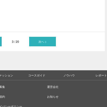
3 / 20
次へ >
ァッション
コースガイド
ノウハウ
レポート
募集
運営会社
規約
お知らせ
イバシーポリシー